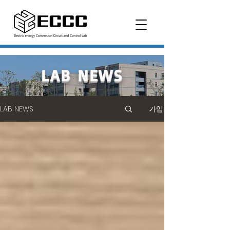
LAB NEWS
LAB NEWS
가입